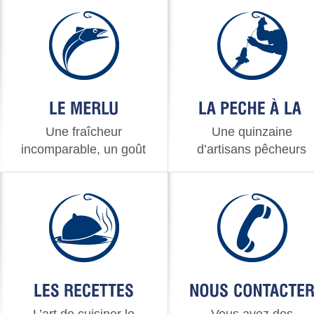
Une fraîcheur
Une quinzaine
incomparable, un goût
d’artisans pêcheurs
inimitable
passionnés