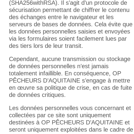
(SHA256withRSA). Il s’agit d’un protocole de
sécurisation permettant de chiffrer le contenu
des échanges entre le navigateur et les
serveurs de bases de données. Cela évite que
les données personnelles saisies et envoyées
via les formulaires soient facilement lues par
des tiers lors de leur transit.
Cependant, aucune transmission ou stockage
de données personnelles n’est jamais
totalement infaillible. En conséquence, OP
PÊCHEURS D’AQUITAINE s’engage à mettre
en œuvre sa politique de crise, en cas de fuite
de données critiques.
Les données personnelles vous concernant et
collectées par ce site sont uniquement
destinées à OP PÊCHEURS D’AQUITAINE et
seront uniquement exploitées dans le cadre de