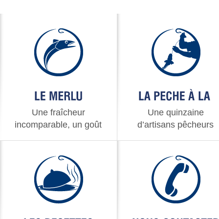
Une fraîcheur
Une quinzaine
incomparable, un goût
d’artisans pêcheurs
inimitable
passionnés