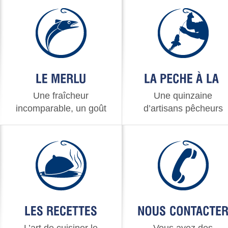
Une fraîcheur
Une quinzaine
incomparable, un goût
d’artisans pêcheurs
inimitable
passionnés