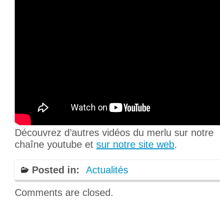
Découvrez d’autres vidéos du merlu sur notre
chaîne youtube et
sur notre site web
.
Posted in:
Actualités
Comments are closed.